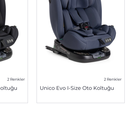
2 Renkler
2 Renkler
Koltuğu
Unico Evo I-Size Oto Koltuğu