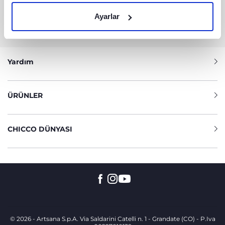
BILGIYE MI IHTIYACINIZ VAR?
Ayarlar
Müşteri Hizmetleri Servisi
+90 216 570 30 79
Yardım
ÜRÜNLER
CHICCO DÜNYASI
© 2026 - Artsana S.p.A. Via Saldarini Catelli n. 1 - Grandate (CO) - P.Iva