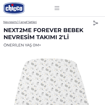
Nevresim/ Çarşaf Setleri
NEXT2ME FOREVER BEBEK
NEVRESIM TAKIMI 2'LI
ÖNERİLEN YAŞ 0M+