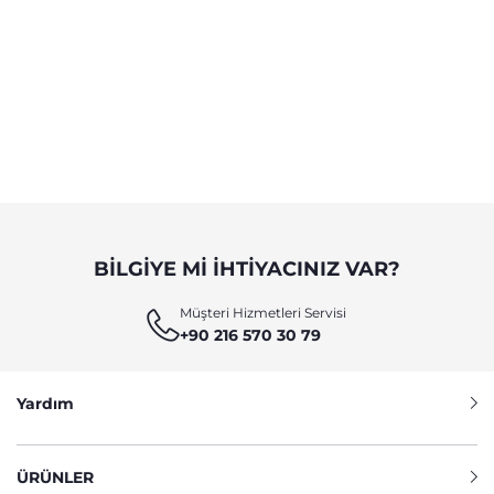
BILGIYE MI IHTIYACINIZ VAR?
Müşteri Hizmetleri Servisi
+90 216 570 30 79
Yardım
ÜRÜNLER