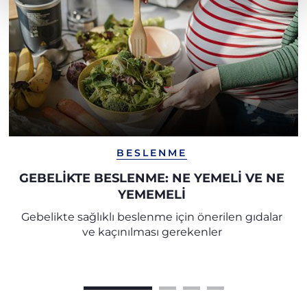
BESLENME
GEBELIKTE BESLENME: NE YEMELI VE NE
YEMEMELI
Gebelikte sağlıklı beslenme için önerilen gıdalar
ve kaçınılması gerekenler