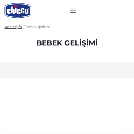
Ana sayfa
Bebek gelişimi
BEBEK GELIŞIMI