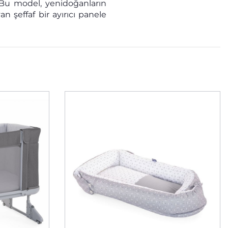
: Bu model, yenidoğanların
an şeffaf bir ayırıcı panele