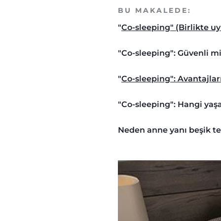
BU MAKALEDE:
"
Co-sleeping" (Birlikte 
"Co-sleeping": Güvenli mi
"
Co-sleeping": Avantajlar
"Co-sleeping": Hangi yaş
Neden anne yanı beşik te