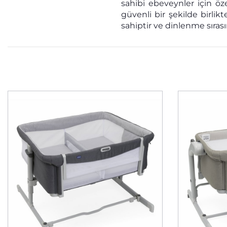
sahibi ebeveynler için öz
güvenli bir şekilde birlikt
sahiptir ve dinlenme sıra