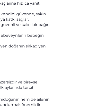
çlarına hızlıca yanıt
 kendini güvende, sakin
a katkı sağlar.
güvenli ve kalıcı bir bağın
 ebeveynlerin bebeğin
yenidoğanın sirkadiyen
ersizdir ve bireysel
lk aylarında tercih
enidoğanın hem de ailenin
bulundurmak önemlidir.