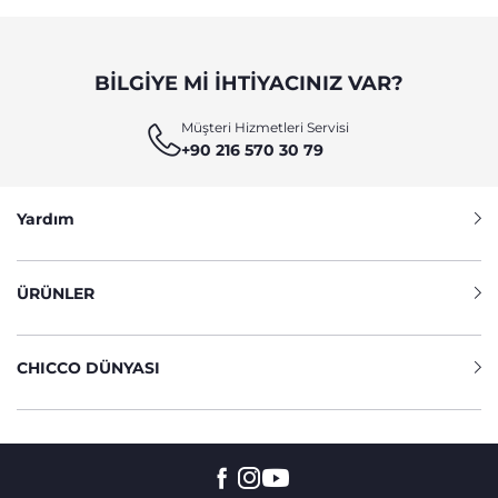
BILGIYE MI IHTIYACINIZ VAR?
Müşteri Hizmetleri Servisi
+90 216 570 30 79
Yardım
ÜRÜNLER
CHICCO DÜNYASI