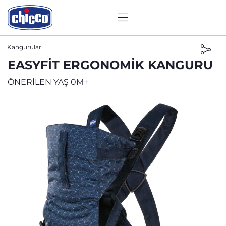
Kangurular
EASYFIT ERGONOMIK KANGURU
ÖNERİLEN YAŞ 0M+