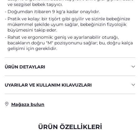
ve sezgisel bebek taşıyıcı.
Doğumdan itibaren 9 kg'a kadar onaylıdır.
Pratik ve kolay: bir tişört gibi giyilir ve sizinle bebeğinize
mükemmel şekilde uyum sağlar, bebeğinizin fizyolojik
büyümesini takip eder.
Rahat ve ergonomik: geniş ve ayarlanabilir oturağı,
bacakların doğru "M" pozisyonunu sağlar; bu, doğru kalça
gelişimi için gereklidir.
ÜRÜN DETAYLARI
UYARILAR VE KULLANIM KILAVUZLARI
Mağaza bulun
ÜRÜN ÖZELLİKLERİ