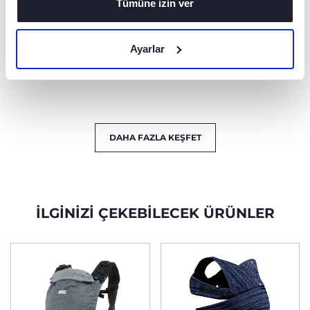
pratik.
sayesinde hem
Tümüne izin ver
ebeveynler hem de
bebekler için tüm
bedenlere mükemmel
Ayarlar
uyum sağlar.
DAHA FAZLA KEŞFET
İLGINIZI ÇEKEBILECEK ÜRÜNLER