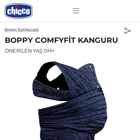
Boppy Kangurular
BOPPY COMFYFIT KANGURU
ÖNERİLEN YAŞ 0M+