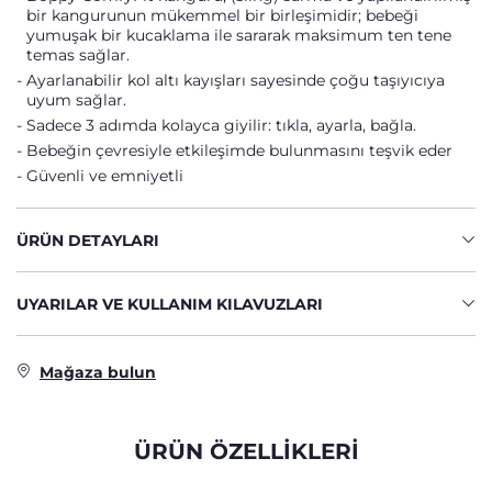
bir kangurunun mükemmel bir birleşimidir; bebeği
yumuşak bir kucaklama ile sararak maksimum ten tene
temas sağlar.
Ayarlanabilir kol altı kayışları sayesinde çoğu taşıyıcıya
uyum sağlar.
Sadece 3 adımda kolayca giyilir: tıkla, ayarla, bağla.
Bebeğin çevresiyle etkileşimde bulunmasını teşvik eder
Güvenli ve emniyetli
ÜRÜN DETAYLARI
UYARILAR VE KULLANIM KILAVUZLARI
Mağaza bulun
ÜRÜN ÖZELLİKLERİ