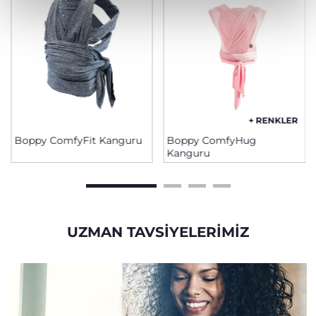
+ RENKLER
Boppy ComfyFit Kanguru
Boppy ComfyHug
Kanguru
UZMAN TAVSIYELERIMIZ