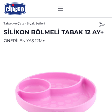
Tabak ve Çatal-Bıçak Setleri
SILIKON BÖLMELI TABAK 12 AY+
ÖNERİLEN YAŞ 12M+