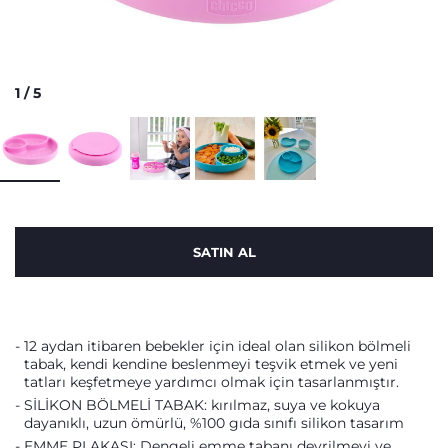
1
/
5
SATIN AL
12 aydan itibaren bebekler için ideal olan silikon bölmeli
tabak, kendi kendine beslenmeyi teşvik etmek ve yeni
tatları keşfetmeye yardımcı olmak için tasarlanmıştır.
SİLİKON BÖLMELİ TABAK: kırılmaz, suya ve kokuya
dayanıklı, uzun ömürlü, %100 gıda sınıfı silikon tasarım
EMME PLAKASI: Dengeli emme tabanı devrilmeyi ve