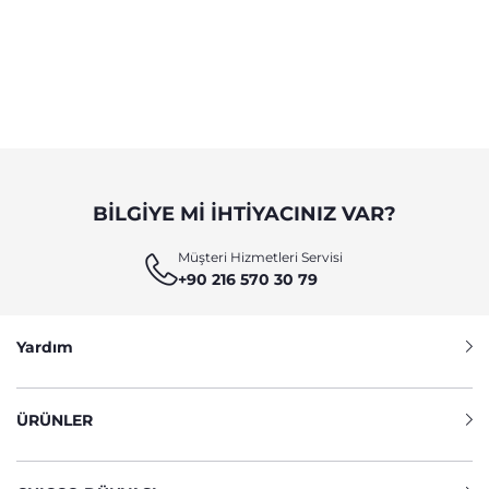
BILGIYE MI IHTIYACINIZ VAR?
Müşteri Hizmetleri Servisi
+90 216 570 30 79
Yardım
ÜRÜNLER