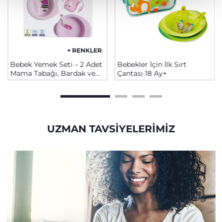
+ RENKLER
Bebek Yemek Seti – 2 Adet
Bebekler İçin İlk Sırt
Mama Tabağı, Bardak ve
Çantası 18 Ay+
Kaşık, 6+ Ay
UZMAN TAVSIYELERIMIZ