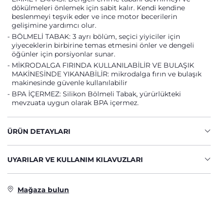
dökülmeleri önlemek için sabit kalır. Kendi kendine
beslenmeyi teşvik eder ve ince motor becerilerin
gelişimine yardımcı olur.
BÖLMELİ TABAK: 3 ayrı bölüm, seçici yiyiciler için
yiyeceklerin birbirine temas etmesini önler ve dengeli
öğünler için porsiyonlar sunar.
MİKRODALGA FIRINDA KULLANILABİLİR VE BULAŞIK
MAKİNESİNDE YIKANABİLİR: mikrodalga fırın ve bulaşık
makinesinde güvenle kullanılabilir
BPA İÇERMEZ: Silikon Bölmeli Tabak, yürürlükteki
mevzuata uygun olarak BPA içermez.
ÜRÜN DETAYLARI
UYARILAR VE KULLANIM KILAVUZLARI
Mağaza bulun