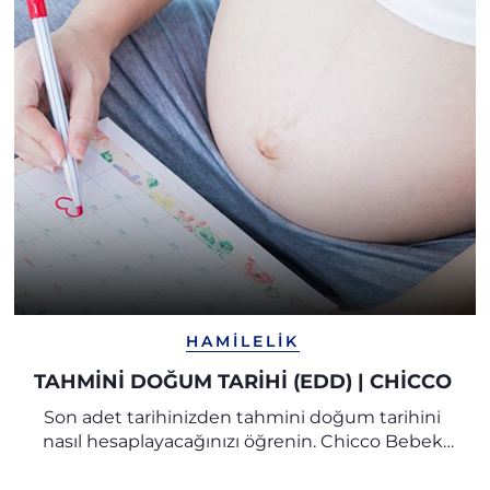
HAMILELIK
TAHMINI DOĞUM TARIHI (EDD) | CHICCO
Son adet tarihinizden tahmini doğum tarihini
nasıl hesaplayacağınızı öğrenin. Chicco Bebek
Araştırma Merkezi uzmanlarının tüm ipuçları ve
önerilerini keşfedin.