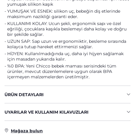
yumuşak silikon kaşık
YUMUŞAK VE ESNEK: silikon uç, bebeğin diş etlerinde
maksimum nazikliği garanti eder.
KULLANIMI KOLAY: Ucun şekli, ergonomik sapı ve özel
eğriliği, çocuklara kaşıkla beslemeyi daha kolay ve doğru
bir şekilde sağlar.
UZUN SAP: Sap uzun ve ergonomiktir, besleme sırasında
kolayca tutup hareket ettirmenizi sağlar.
HİJYEN: Kullanılmadığında uç, daha iyi hijyen sağlamak
için masadan yukarıda kalır.
%0 BPA: Yeni Chicco bebek maması serisindeki tüm
ürünler, mevcut düzenlemelere uygun olarak BPA
içermeyen malzemelerden üretilmiştir.
ÜRÜN DETAYLARI
UYARILAR VE KULLANIM KILAVUZLARI
Mağaza bulun