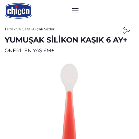
Tabak ve Çatal-Bıçak Setleri
YUMUŞAK SILIKON KAŞIK 6 AY+
ÖNERİLEN YAŞ 6M+