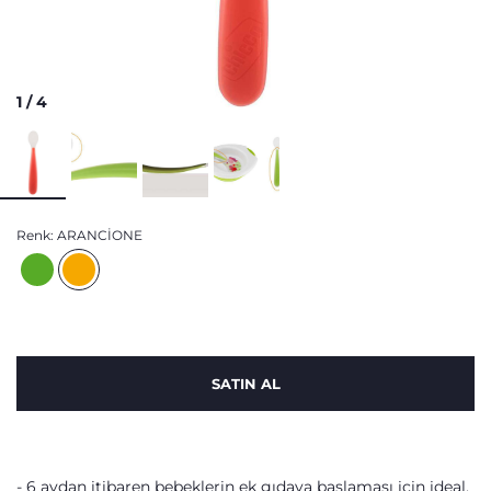
1
/
4
Renk:
ARANCIONE
SATIN AL
6 aydan itibaren bebeklerin ek gıdaya başlaması için ideal,