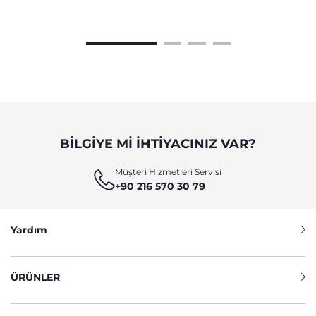
BILGIYE MI IHTIYACINIZ VAR?
Müşteri Hizmetleri Servisi
+90 216 570 30 79
Yardım
ÜRÜNLER