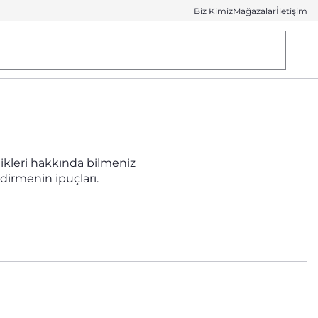
Biz Kimiz
Mağazalar
İletişim
kleri hakkında bilmeniz
irmenin ipuçları.