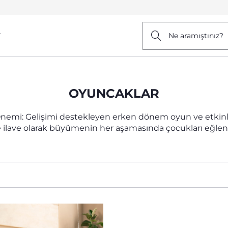
r
Ne aramıştınız?
OYUNCAKLAR
nemi: Gelişimi destekleyen erken dönem oyun ve etkinli
 ilave olarak büyümenin her aşamasında çocukları eğlend