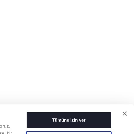
Tümüne izin ver
oruz.
el bir