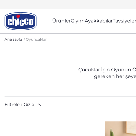
Ürünler
Giyim
Ayakkabılar
Tavsiyele
Ana sayfa
Oyuncaklar
Çocuklar İçin Oyunun Ö
gereken her şeye
Filtreleri Gizle