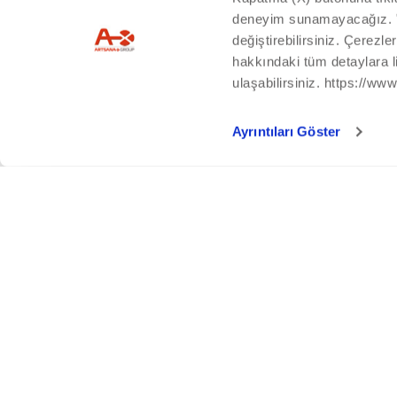
deneyim sunamayacağız. "Ay
değiştirebilirsiniz. Çerezle
hakkındaki tüm detaylara 
ulaşabilirsiniz. https://ww
Ayrıntıları Göster
Yardım
Müşteri Hizmetleri
Erişilebilirlik