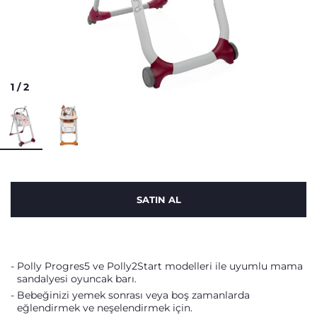
1
/
2
SATIN AL
Polly Progres5 ve Polly2Start modelleri ile uyumlu mama
sandalyesi oyuncak barı.
Bebeğinizi yemek sonrası veya boş zamanlarda
eğlendirmek ve neşelendirmek için.