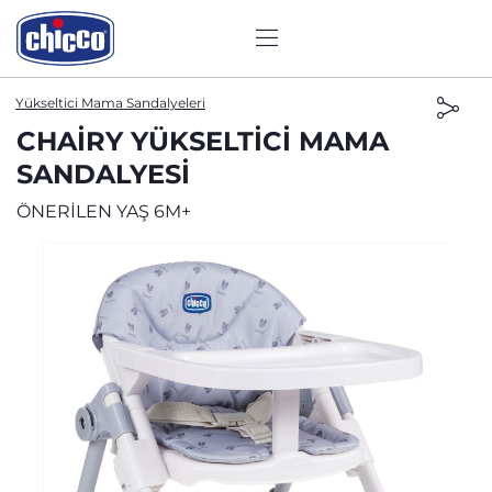
Yükseltici Mama Sandalyeleri
CHAIRY YÜKSELTICI MAMA
SANDALYESI
ÖNERİLEN YAŞ 6M+