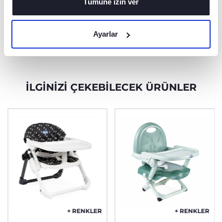
Tümüne izin ver
DAHA FAZLA KEŞFET
Ayarlar
İLGINIZI ÇEKEBILECEK ÜRÜNLER
+ RENKLER
+ RENKLER