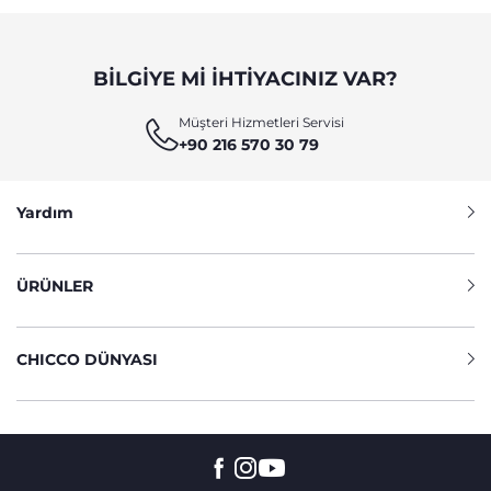
BILGIYE MI IHTIYACINIZ VAR?
Müşteri Hizmetleri Servisi
+90 216 570 30 79
Yardım
ÜRÜNLER
CHICCO DÜNYASI