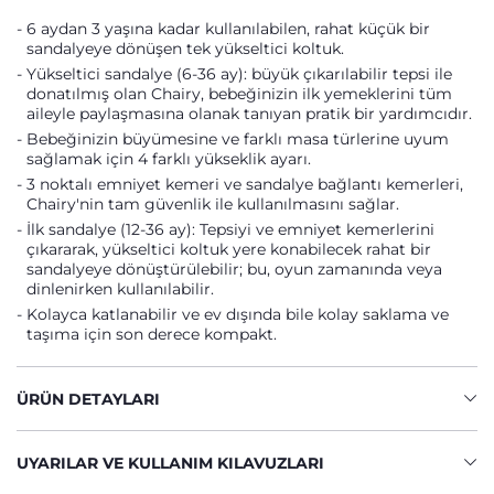
6 aydan 3 yaşına kadar kullanılabilen, rahat küçük bir
sandalyeye dönüşen tek yükseltici koltuk.
Yükseltici sandalye (6-36 ay): büyük çıkarılabilir tepsi ile
donatılmış olan Chairy, bebeğinizin ilk yemeklerini tüm
aileyle paylaşmasına olanak tanıyan pratik bir yardımcıdır.
Bebeğinizin büyümesine ve farklı masa türlerine uyum
sağlamak için 4 farklı yükseklik ayarı.
3 noktalı emniyet kemeri ve sandalye bağlantı kemerleri,
Chairy'nin tam güvenlik ile kullanılmasını sağlar.
İlk sandalye (12-36 ay): Tepsiyi ve emniyet kemerlerini
çıkararak, yükseltici koltuk yere konabilecek rahat bir
sandalyeye dönüştürülebilir; bu, oyun zamanında veya
dinlenirken kullanılabilir.
Kolayca katlanabilir ve ev dışında bile kolay saklama ve
taşıma için son derece kompakt.
ÜRÜN DETAYLARI
UYARILAR VE KULLANIM KILAVUZLARI