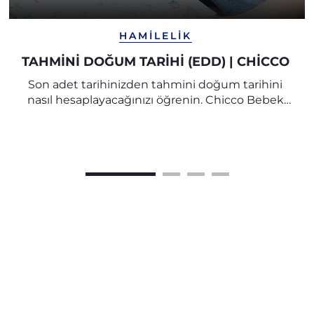
HAMILELIK
TAHMINI DOĞUM TARIHI (EDD) | CHICCO
Son adet tarihinizden tahmini doğum tarihini
nasıl hesaplayacağınızı öğrenin. Chicco Bebek
Araştırma Merkezi uzmanlarının tüm ipuçları ve
önerilerini keşfedin.