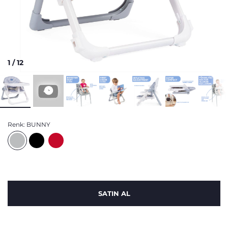
1
/
12
Renk:
BUNNY
SATIN AL