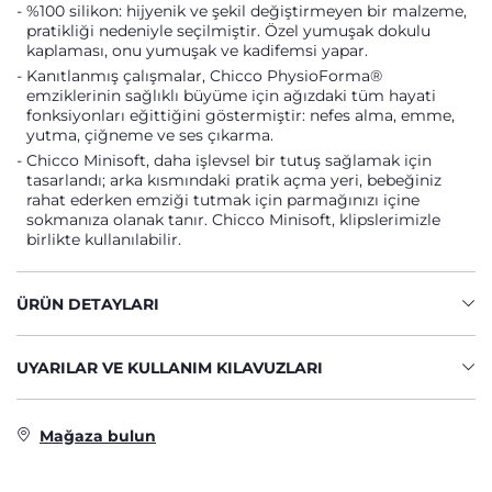
%100 silikon: hijyenik ve şekil değiştirmeyen bir malzeme,
pratikliği nedeniyle seçilmiştir. Özel yumuşak dokulu
kaplaması, onu yumuşak ve kadifemsi yapar.
Kanıtlanmış çalışmalar, Chicco PhysioForma®
emziklerinin sağlıklı büyüme için ağızdaki tüm hayati
fonksiyonları eğittiğini göstermiştir: nefes alma, emme,
yutma, çiğneme ve ses çıkarma.
Chicco Minisoft, daha işlevsel bir tutuş sağlamak için
tasarlandı; arka kısmındaki pratik açma yeri, bebeğiniz
rahat ederken emziği tutmak için parmağınızı içine
sokmanıza olanak tanır. Chicco Minisoft, klipslerimizle
birlikte kullanılabilir.
ÜRÜN DETAYLARI
UYARILAR VE KULLANIM KILAVUZLARI
Mağaza bulun