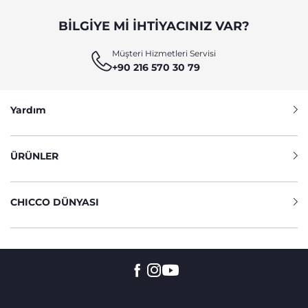
BILGIYE MI IHTIYACINIZ VAR?
Müşteri Hizmetleri Servisi
+90 216 570 30 79
Yardım
ÜRÜNLER
CHICCO DÜNYASI