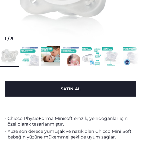
1
/
8
SATIN AL
Chicco PhysioForma Minisoft emzik, yenidoğanlar için
özel olarak tasarlanmıştır.
Yüze son derece yumuşak ve nazik olan Chicco Mini Soft,
bebeğin yüzüne mükemmel şekilde uyum sağlar.