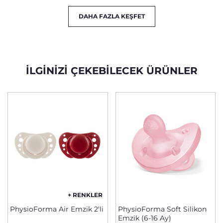
DAHA FAZLA KEŞFET
İLGINIZI ÇEKEBILECEK ÜRÜNLER
+ RENKLER
PhysioForma Air Emzik 2'li
PhysioForma Soft Silikon
Emzik (6-16 Ay)