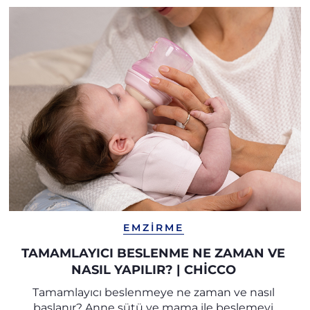
EMZIRME
TAMAMLAYICI BESLENME NE ZAMAN VE
NASIL YAPILIR? | CHICCO
Tamamlayıcı beslenmeye ne zaman ve nasıl
başlanır? Anne sütü ve mama ile beslemeyi