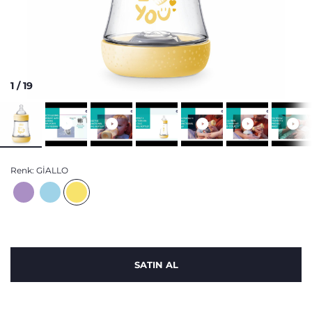
1
/
19
Renk:
GIALLO
SATIN AL