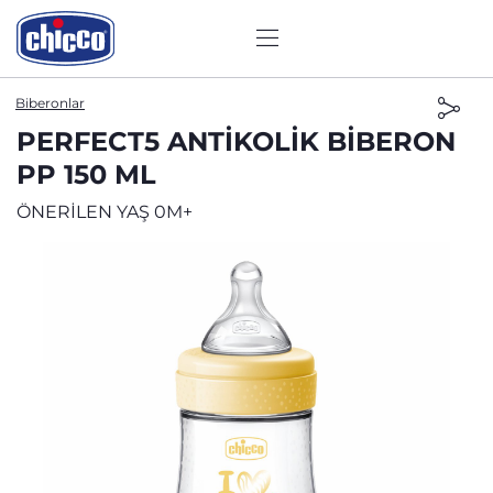
Biberonlar
PERFECT5 ANTIKOLIK BIBERON
PP 150 ML
ÖNERİLEN YAŞ 0M+