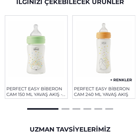
İLGINIZI ÇEKEBILECEK ÜRÜNLER
+ RENKLER
PERFECT EASY BİBERON
PERFECT EASY BİBERON
CAM 150 ML YAVAŞ AKIŞ -
CAM 240 ML YAVAŞ AKIŞ
UNISEX
UZMAN TAVSIYELERIMIZ