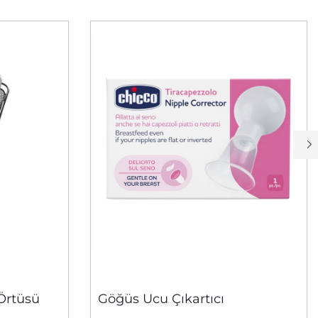
Örtüsü
Göğüs Ucu Çıkartıcı