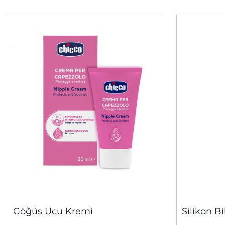
Göğüs Ucu Kremi
Silikon B