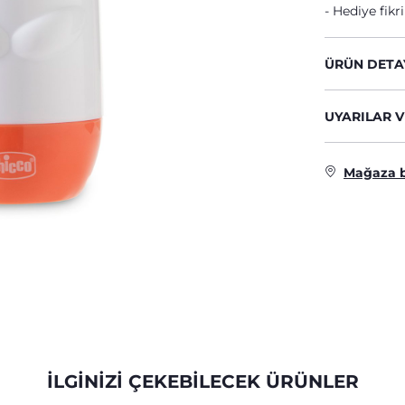
Hediye fikri
ÜRÜN DETA
UYARILAR V
Mağaza 
İLGINIZI ÇEKEBILECEK ÜRÜNLER