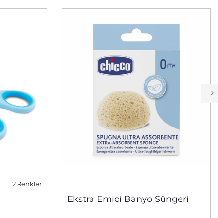
2 Renkler
Ekstra Emici Banyo Süngeri