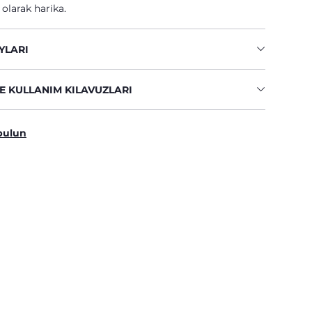
 olarak harika.
YLARI
E KULLANIM KILAVUZLARI
bulun