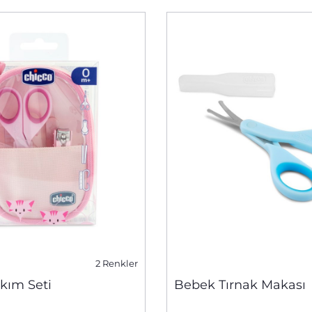
2 Renkler
kım Seti
Bebek Tırnak Makası