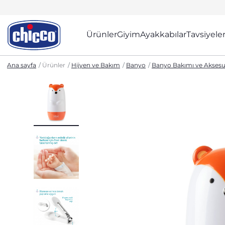
Ürünler
Giyim
Ayakkabılar
Tavsiyele
Ana sayfa
Ürünler
Hijyen ve Bakım
Banyo
Banyo Bakımı ve Aksesua