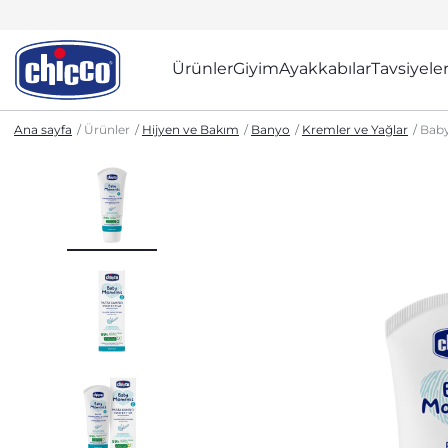
Ürünler
Giyim
Ayakkabılar
Tavsiyele
Ana sayfa
Ürünler
Hijyen ve Bakım
Banyo
Kremler ve Yağlar
Baby