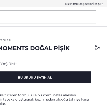
Biz Kimiz
Mağazalar
İletişim
YAĞLAR
MOMENTS DOĞAL PIŞIK
 YAŞ 0M+
BU ÜRÜNÜ SATIN AL
ksit içeren formülü ile bu krem, nefes alabilen
r tabaka oluşturarak bezin neden olduğu tahrişe karşı
lar.