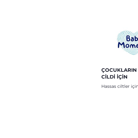
ÇOCUKLARIN
CILDI IÇIN
Hassas ciltler i