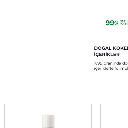
DOĞAL KÖKE
İÇERİKLER
%99 oranında doğ
içeriklerle formül