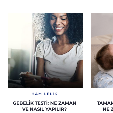
HAMILELIK
GEBELİK TESTİ: NE ZAMAN
TAMAM
VE NASIL YAPILIR?
NE 