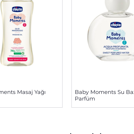
ents Masaj Yağı
Baby Moments Su Baz
Parfüm