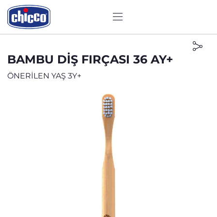
BAMBU DIŞ FIRÇASI 36 AY+
ÖNERİLEN YAŞ 3Y+