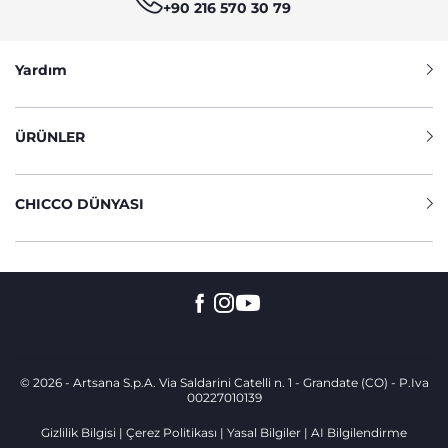
+90 216 570 30 79
Yardım
ÜRÜNLER
CHICCO DÜNYASI
© 2026 - Artsana S.p.A. Via Saldarini Catelli n. 1 - Grandate (CO) - P.Iva
00227010139
Gizlilik Bilgisi
Çerez Politikası
Yasal Bilgiler
AI Bilgilendirme