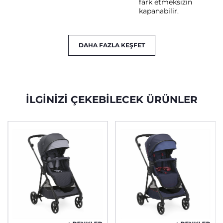
fark etmeksizin
kapanabilir.
DAHA FAZLA KEŞFET
İLGINIZI ÇEKEBILECEK ÜRÜNLER