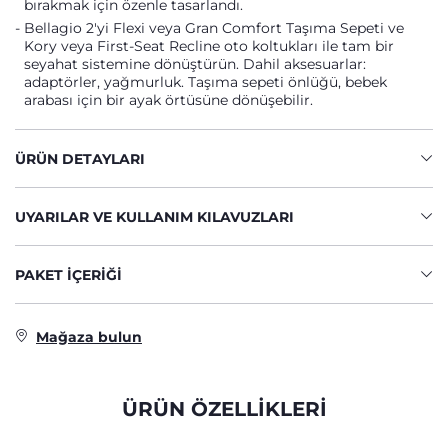
bırakmak için özenle tasarlandı.
Bellagio 2'yi Flexi veya Gran Comfort Taşıma Sepeti ve
Kory veya First-Seat Recline oto koltukları ile tam bir
seyahat sistemine dönüştürün. Dahil aksesuarlar:
adaptörler, yağmurluk. Taşıma sepeti önlüğü, bebek
arabası için bir ayak örtüsüne dönüşebilir.
ÜRÜN DETAYLARI
UYARILAR VE KULLANIM KILAVUZLARI
PAKET IÇERIĞI
Mağaza bulun
ÜRÜN ÖZELLİKLERİ