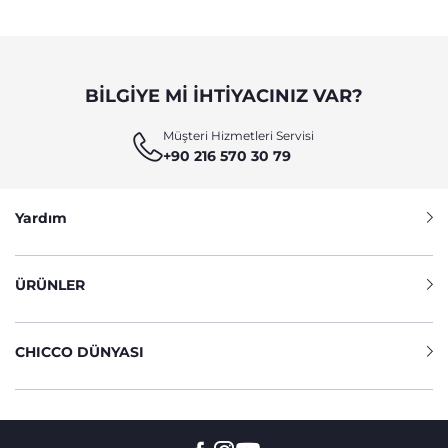
BILGIYE MI IHTIYACINIZ VAR?
Müşteri Hizmetleri Servisi
+90 216 570 30 79
Yardım
ÜRÜNLER
CHICCO DÜNYASI