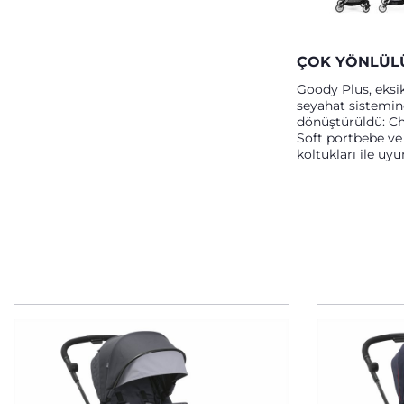
ÇOK YÖNLÜL
Goody Plus, eksik
seyahat sistemin
dönüştürüldü: Ch
Soft portbebe ve
koltukları ile uy