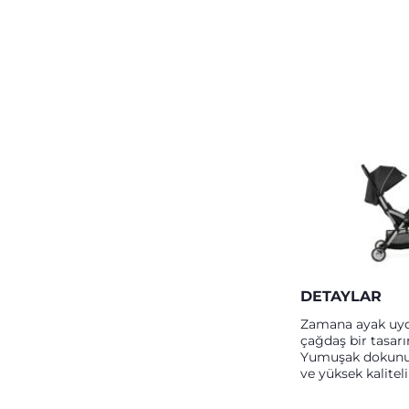
DETAYLAR
Zamana ayak uyd
çağdaş bir tasarı
Yumuşak dokunu
ve yüksek kaliteli