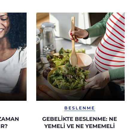
BESLENME
 ZAMAN
GEBELIKTE BESLENME: NE
IR?
YEMELI VE NE YEMEMELI