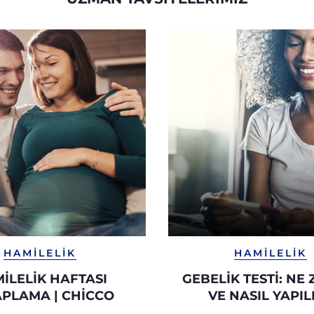
HAMILELIK
HAMILELIK
ILELIK HAFTASI
GEBELİK TESTİ: NE
PLAMA | CHICCO
VE NASIL YAPIL