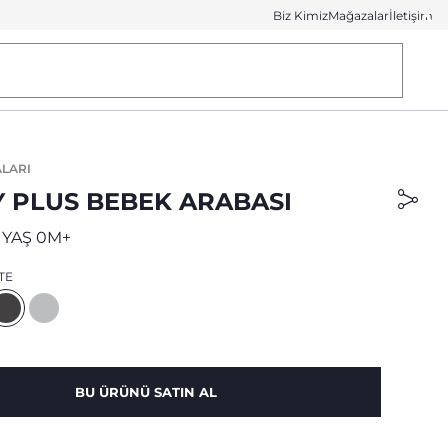
Biz Kimiz
Mağazalar
İletişim
LARI
 PLUS BEBEK ARABASI
 YAŞ 0M+
TE
BU ÜRÜNÜ SATIN AL