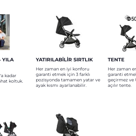
 YILA
YATIRILABILIR SIRTLIK
TENTE
Her zaman en iyi konforu
Her zaman en
garanti etmek için 3 farklı
garanti etmek
a kadar
pozisyonda tamamen yatar ve
geçirmez ve 
ahat koltuk.
ayak kısmı ayarlanabilir.
açılır tente.