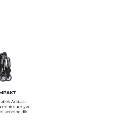
MPAKT
ebek Arabası
da minimum yer
di kendine dik