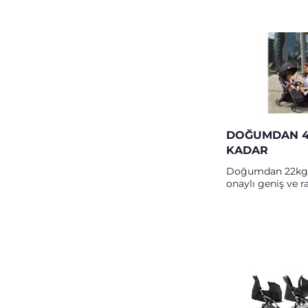
DOĞUMDAN 4
KADAR
Doğumdan 22kg'
onaylı geniş ve r