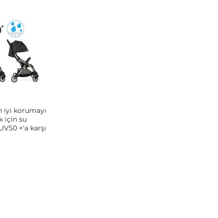
 iyi korumayı
 için su
UV50 +'a karşı