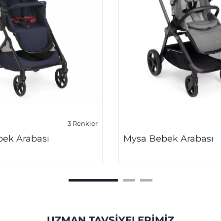
3 Renkler
bek Arabası
Mysa Bebek Arabası
UZMAN TAVSIYELERIMIZ