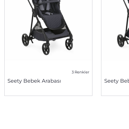
3 Renkler
Seety Bebek Arabası
Seety Be