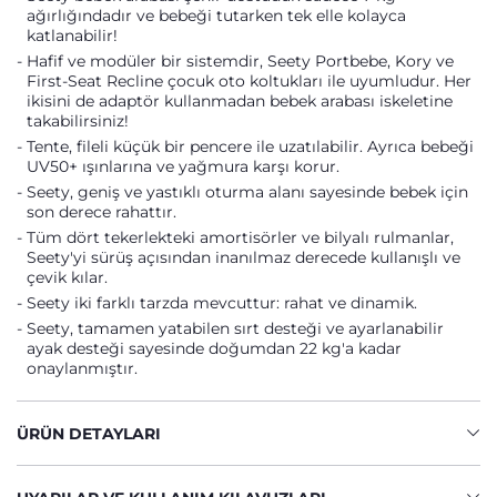
ağırlığındadır ve bebeği tutarken tek elle kolayca
katlanabilir!
Hafif ve modüler bir sistemdir, Seety Portbebe, Kory ve
First-Seat Recline çocuk oto koltukları ile uyumludur. Her
ikisini de adaptör kullanmadan bebek arabası iskeletine
takabilirsiniz!
Tente, fileli küçük bir pencere ile uzatılabilir. Ayrıca bebeği
UV50+ ışınlarına ve yağmura karşı korur.
Seety, geniş ve yastıklı oturma alanı sayesinde bebek için
son derece rahattır.
Tüm dört tekerlekteki amortisörler ve bilyalı rulmanlar,
Seety'yi sürüş açısından inanılmaz derecede kullanışlı ve
çevik kılar.
Seety iki farklı tarzda mevcuttur: rahat ve dinamik.
Seety, tamamen yatabilen sırt desteği ve ayarlanabilir
ayak desteği sayesinde doğumdan 22 kg'a kadar
onaylanmıştır.
ÜRÜN DETAYLARI