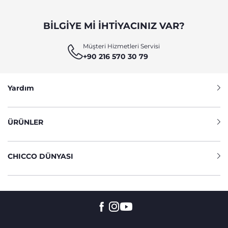
BILGIYE MI IHTIYACINIZ VAR?
Müşteri Hizmetleri Servisi
+90 216 570 30 79
Yardım
ÜRÜNLER
CHICCO DÜNYASI