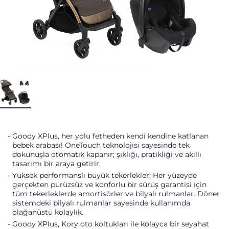
Goody XPlus, her yolu fetheden kendi kendine katlanan
bebek arabası! OneTouch teknolojisi sayesinde tek
dokunuşla otomatik kapanır; şıklığı, pratikliği ve akıllı
tasarımı bir araya getirir.
Yüksek performanslı büyük tekerlekler: Her yüzeyde
gerçekten pürüzsüz ve konforlu bir sürüş garantisi için
tüm tekerleklerde amortisörler ve bilyalı rulmanlar. Döner
sistemdeki bilyalı rulmanlar sayesinde kullanımda
olağanüstü kolaylık.
Goody XPlus, Kory oto koltukları ile kolayca bir seyahat