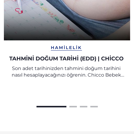
HAMILELIK
TAHMINI DOĞUM TARIHI (EDD) | CHICCO
Son adet tarihinizden tahmini doğum tarihini
nasıl hesaplayacağınızı öğrenin. Chicco Bebek
Araştırma Merkezi uzmanlarının tüm ipuçları ve
önerilerini keşfedin.