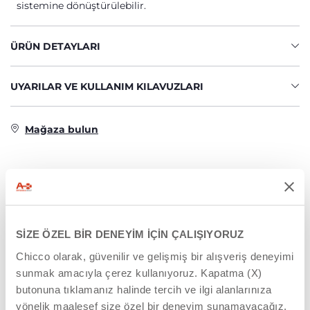
sistemine dönüştürülebilir.
ÜRÜN DETAYLARI
UYARILAR VE KULLANIM KILAVUZLARI
Mağaza bulun
İLGINIZI ÇEKEBILECEK ÜRÜNLER
SİZE ÖZEL BİR DENEYİM İÇİN ÇALIŞIYORUZ
Chicco olarak, güvenilir ve gelişmiş bir alışveriş deneyimi
sunmak amacıyla çerez kullanıyoruz. Kapatma (X)
butonuna tıklamanız halinde tercih ve ilgi alanlarınıza
yönelik maalesef size özel bir deneyim sunamayacağız.