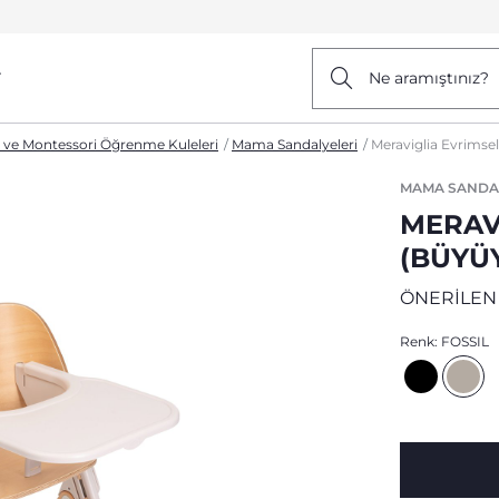
r
Ne aramıştınız?
r ve Montessori Öğrenme Kuleleri
Mama Sandalyeleri
Meraviglia Evrimse
MAMA SANDA
MERAV
(BÜYÜ
ÖNERİLEN
Renk:
FOSSIL