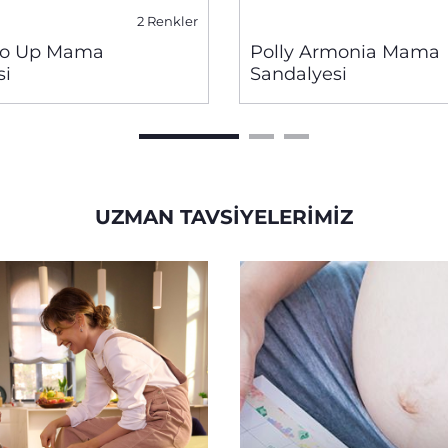
2 Renkler
do Up Mama
Polly Armonia Mama
si
Sandalyesi
UZMAN TAVSIYELERIMIZ