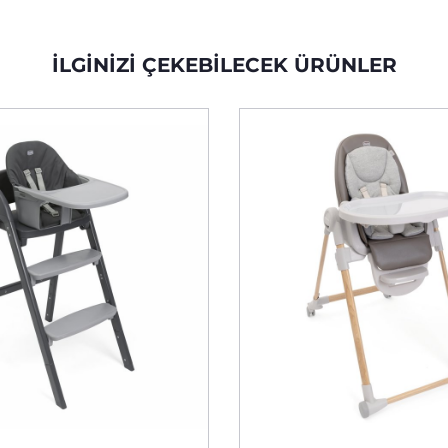
İLGINIZI ÇEKEBILECEK ÜRÜNLER