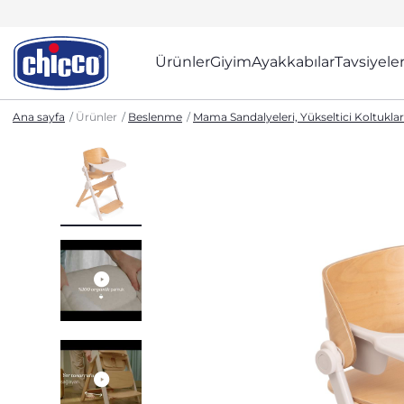
Ürünler
Giyim
Ayakkabılar
Tavsiyele
Ana sayfa
Ürünler
Beslenme
Mama Sandalyeleri, Yükseltici Koltukla