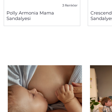
3 Renkler
Polly Armonia Mama
Crescen
Sandalyesi
Sandalye