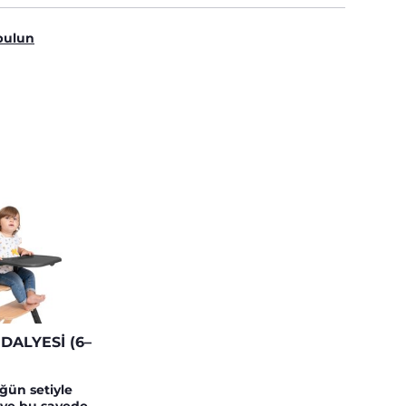
bulun
ALYESI (6–
öğün setiyle