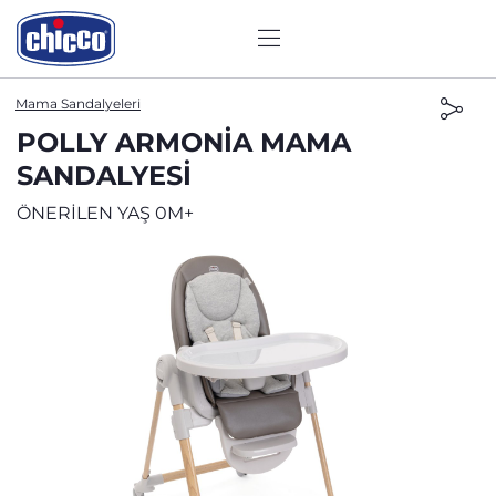
Mama Sandalyeleri
POLLY ARMONIA MAMA
SANDALYESI
ÖNERİLEN YAŞ 0M+