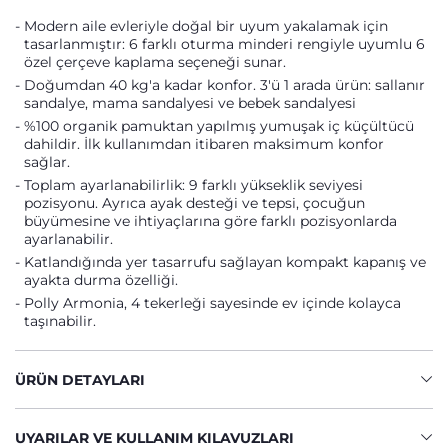
Modern aile evleriyle doğal bir uyum yakalamak için
tasarlanmıştır: 6 farklı oturma minderi rengiyle uyumlu 6
özel çerçeve kaplama seçeneği sunar.
Doğumdan 40 kg'a kadar konfor. 3'ü 1 arada ürün: sallanır
sandalye, mama sandalyesi ve bebek sandalyesi
%100 organik pamuktan yapılmış yumuşak iç küçültücü
dahildir. İlk kullanımdan itibaren maksimum konfor
sağlar.
Toplam ayarlanabilirlik: 9 farklı yükseklik seviyesi
pozisyonu. Ayrıca ayak desteği ve tepsi, çocuğun
büyümesine ve ihtiyaçlarına göre farklı pozisyonlarda
ayarlanabilir.
Katlandığında yer tasarrufu sağlayan kompakt kapanış ve
ayakta durma özelliği.
Polly Armonia, 4 tekerleği sayesinde ev içinde kolayca
taşınabilir.
ÜRÜN DETAYLARI
UYARILAR VE KULLANIM KILAVUZLARI