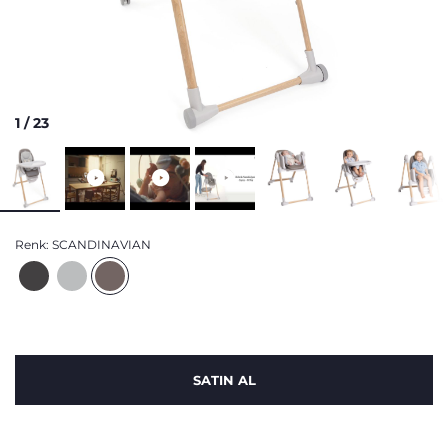
1
/
23
Renk:
SCANDINAVIAN
SATIN AL