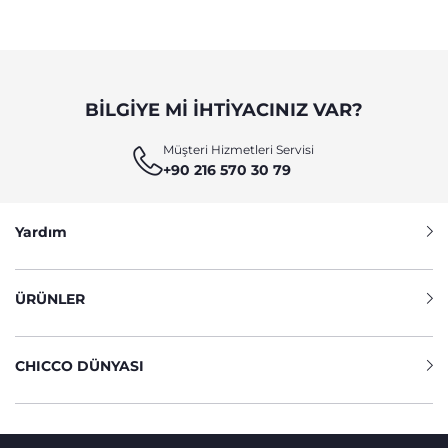
BILGIYE MI IHTIYACINIZ VAR?
Müşteri Hizmetleri Servisi
+90 216 570 30 79
Yardım
ÜRÜNLER
CHICCO DÜNYASI