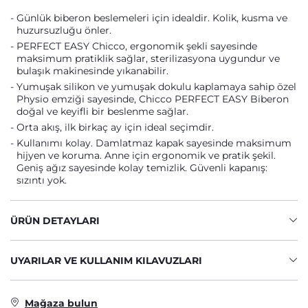
Günlük biberon beslemeleri için idealdir. Kolik, kusma ve
huzursuzluğu önler.
PERFECT EASY Chicco, ergonomik şekli sayesinde
maksimum pratiklik sağlar, sterilizasyona uygundur ve
bulaşık makinesinde yıkanabilir.
Yumuşak silikon ve yumuşak dokulu kaplamaya sahip özel
Physio emziği sayesinde, Chicco PERFECT EASY Biberon
doğal ve keyifli bir beslenme sağlar.
Orta akış, ilk birkaç ay için ideal seçimdir.
Kullanımı kolay. Damlatmaz kapak sayesinde maksimum
hijyen ve koruma. Anne için ergonomik ve pratik şekil.
Geniş ağız sayesinde kolay temizlik. Güvenli kapanış:
sızıntı yok.
ÜRÜN DETAYLARI
UYARILAR VE KULLANIM KILAVUZLARI
Mağaza bulun