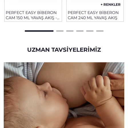
+ RENKLER
PERFECT EASY BİBERON
PERFECT EASY BİBERON
CAM 150 ML YAVAŞ AKIŞ -
CAM 240 ML YAVAŞ AKIŞ
UNISEX
UZMAN TAVSIYELERIMIZ