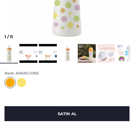
1
/
11
Renk:
ARANCIONE
SATIN AL