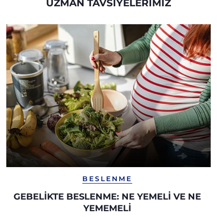
UZMAN TAVSIYELERIMIZ
BESLENME
GEBELIKTE BESLENME: NE YEMELI VE NE
YEMEMELI