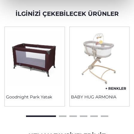
İLGINIZI ÇEKEBILECEK ÜRÜNLER
+ RENKLER
Goodnight Park Yatak
BABY HUG ARMONIA