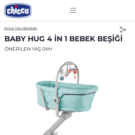
Anne Yanı Beşikler
BABY HUG 4 IN 1 BEBEK BEŞIĞI
ÖNERİLEN YAŞ 0M+