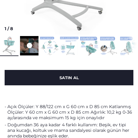
1
/
8
SATIN AL
Açık Ölçüler: Y 88/122 cm x G 60 cm x D 85 cm Katlanmış
Ölçüler: Y 60 cm x G 60 cm x D 85 cm Ağırlık: 10,2 kg 0-36
ay/arasında ve maksimum 15 kg için onaylıdır
Doğumdan 36 aya kadar 4 farklı kullanım: Beşik, ev tipi
ana kucağı, koltuk ve mama sandalyesi olarak günün her
anında bebeğinize eşlik eder.