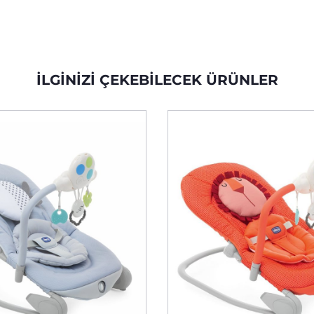
İLGINIZI ÇEKEBILECEK ÜRÜNLER