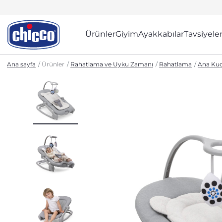
Ürünler
Giyim
Ayakkabılar
Tavsiyele
Ana sayfa
Ürünler
Rahatlama ve Uyku Zamanı
Rahatlama
Ana Kuc