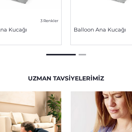
3 Renkler
Ana Kucağı
Balloon Ana Kucağı
UZMAN TAVSIYELERIMIZ