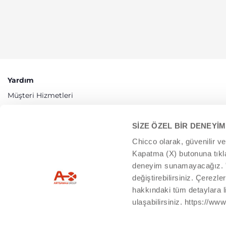
Yardım
Müşteri Hizmetleri
Erişilebilirlik
SİZE ÖZEL BİR DENEYİM
Chicco olarak, güvenilir v
Kapatma (X) butonuna tıklam
deneyim sunamayacağız. "Ay
değiştirebilirsiniz. Çerezle
hakkındaki tüm detaylara 
ulaşabilirsiniz. https://ww