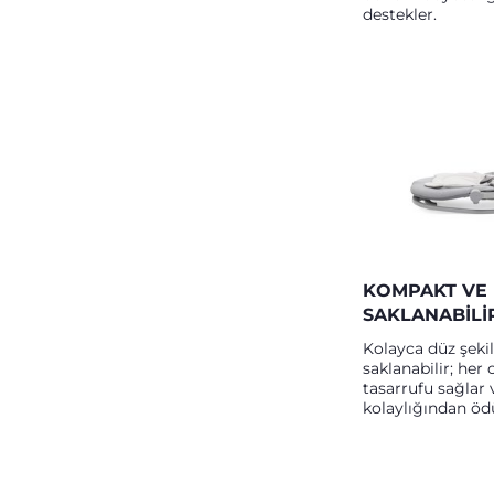
destekler.
KOMPAKT VE
SAKLANABILI
Kolayca düz şeki
saklanabilir; her
tasarrufu sağlar 
kolaylığından öd