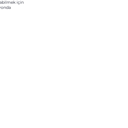
abilmek için
syonda