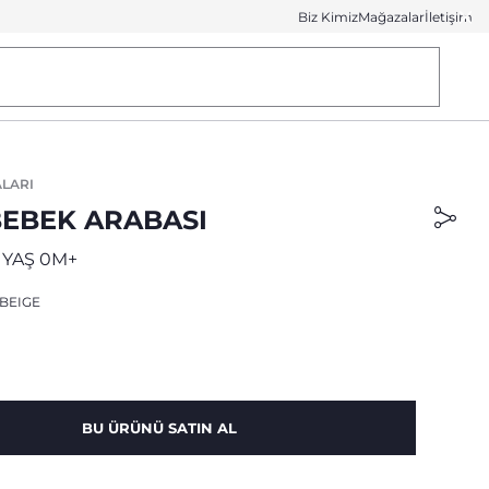
Biz Kimiz
Mağazalar
İletişim
LARI
BEBEK ARABASI
 YAŞ 0M+
BEIGE
BU ÜRÜNÜ SATIN AL