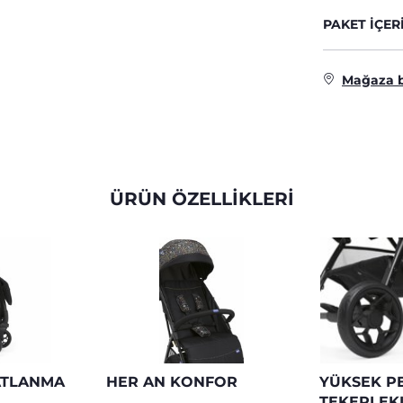
PAKET IÇER
Mağaza 
ÜRÜN ÖZELLİKLERİ
ATLANMA
HER AN KONFOR
YÜKSEK P
TEKERLEK