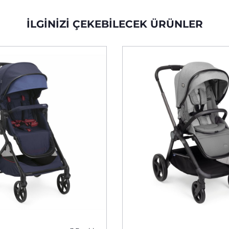
İLGINIZI ÇEKEBILECEK ÜRÜNLER