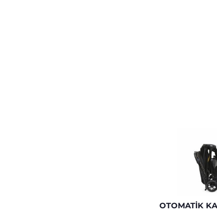
OTOMATIK K