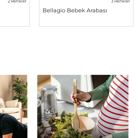
2 Renkler
3 Renkler
Bellagio Bebek Arabası