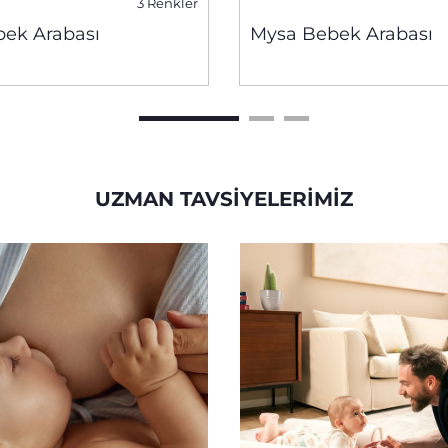
3 Renkler
bek Arabası
Mysa Bebek Arabası
UZMAN TAVSIYELERIMIZ