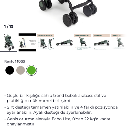
1
/
13
Renk:
MOSS
Güçlü bir kişiliğe sahip trend bebek arabası: stil ve
pratikliğin mükemmel birleşimi
Sırt desteği tamamen yatırılabilir ve 4 farklı pozisyonda
ayarlanabilir. Ayak desteği de ayarlanabilir.
Geniş oturma alanıyla Echo Lite, 0'dan 22 kg'a kadar
onaylanmıştır.