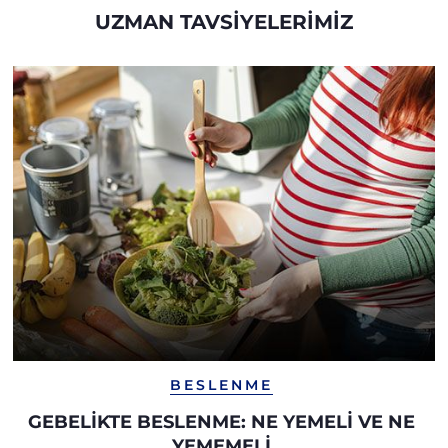
UZMAN TAVSIYELERIMIZ
BESLENME
GEBELIKTE BESLENME: NE YEMELI VE NE
YEMEMELI