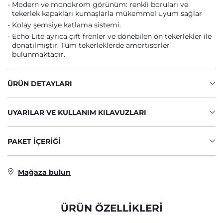
Modern ve monokrom görünüm: renkli boruları ve
tekerlek kapakları kumaşlarla mükemmel uyum sağlar
Kolay şemsiye katlama sistemi.
Echo Lite ayrıca çift frenler ve dönebilen ön tekerlekler ile
donatılmıştır. Tüm tekerleklerde amortisörler
bulunmaktadır.
ÜRÜN DETAYLARI
UYARILAR VE KULLANIM KILAVUZLARI
PAKET IÇERIĞI
Mağaza bulun
ÜRÜN ÖZELLİKLERİ